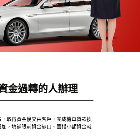
需資金過轉的人辦理
方，取得資金後交由客戶，完成機車貸款換
增加，填補眼前資金缺口、籌措小額資金就