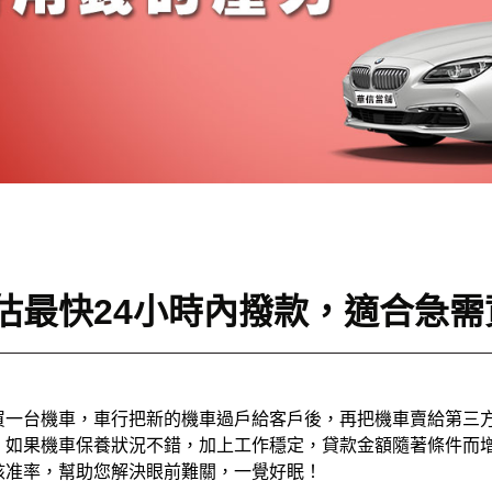
估最快24小時內撥款，適合急
買一台機車，車行把新的機車過戶給客戶後，再把機車賣給第三
，如果機車保養狀況不錯，加上工作穩定，貸款金額隨著條件而
核准率，幫助您解決眼前難關，一覺好眠！