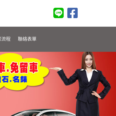
業流程
聯絡表單