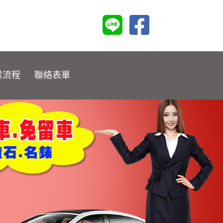
業流程
聯絡表單