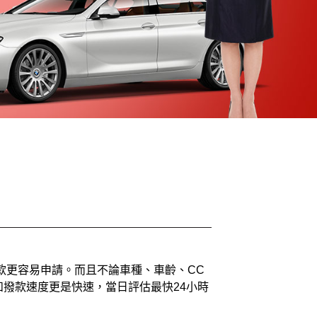
款更容易申請。而且不論車種、車齡、CC
撥款速度更是快速，當日評估最快24小時