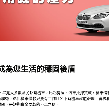
成為您生活的穩固後盾
，畢竟大多數國民都有機車，比起房屋、汽車抵押貸款，機車借
行聯徵，彰化機車借款只要有工作且名下有機車就能辦理。審核和
難關，是短期資金周轉的不二之選。