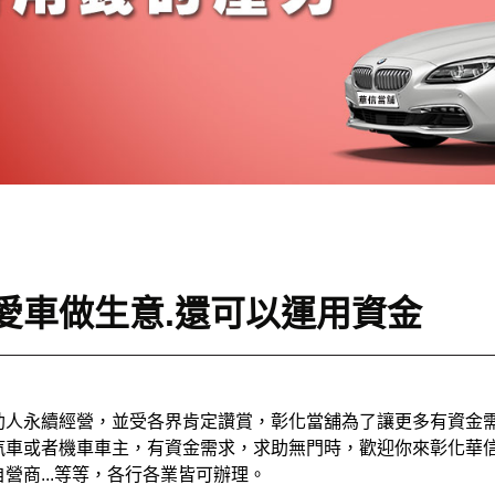
愛車做生意.還可以運用資金
助人永續經營，並受各界肯定讚賞，
彰化當舖
為了讓更多有資金
汽車或者機車車主，有資金需求，求助無門時，歡迎你來彰化華
營商...等等，各行各業皆可辦理。