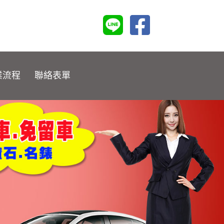
業流程
聯絡表單