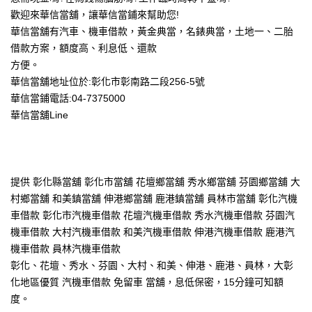
歡迎來華信當舖，讓華信當鋪來幫助您!
華信當舖有汽車、機車借款，黃金典當，名錶典當，土地一、二胎
借款方案，額度高、利息低、還款
方便。
華信當舖地址位於:彰化市彰南路二段256-5號
華信當鋪電話:04-7375000
華信當舖Line
提供 彰化縣當舖 彰化市當舖 花壇鄉當舖 秀水鄉當舖 芬園鄉當舖 大
村鄉當舖 和美鎮當舖 伸港鄉當舖 鹿港鎮當舖 員林市當舖 彰化汽機
車借款 彰化市汽機車借款 花壇汽機車借款 秀水汽機車借款 芬園汽
機車借款 大村汽機車借款 和美汽機車借款 伸港汽機車借款 鹿港汽
機車借款 員林汽機車借款
彰化、花壇、秀水、芬園、大村、和美、伸港、鹿港、員林，大彰
化地區優質 汽機車借款 免留車 當舖，息低保密，15分鐘可知額
度。