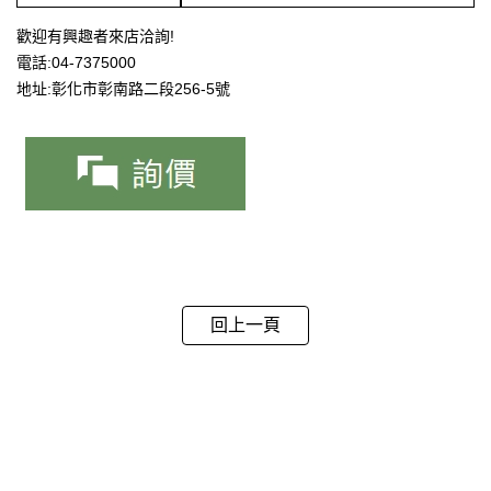
歡迎有興趣者來店洽詢!
電話:04-7375000
地址:彰化市彰南路二段256-5號
回上一頁